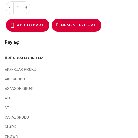
ADD TO CART
HEMEN TEKLIF AL
Paylaş
ÜRÜN KATEGORILERI
AKSESUAR GRUBU
AKÜ GRUBU
ASANSÖR GRUBU
ATLET
BT
ÇATAL GRUBU
CLARK
CROWN