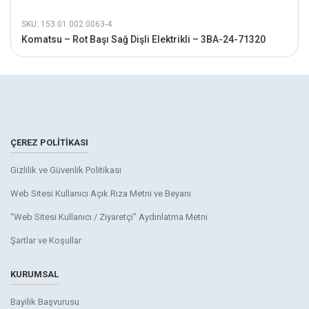
SKU: 153.01.002.0063-4
Komatsu – Rot Başı Sağ Dişli Elektrikli – 3BA-24-71320
ÇEREZ POLITIKASI
Gizlilik ve Güvenlik Politikası
Web Sitesi Kullanıcı Açık Rıza Metni ve Beyanı
“Web Sitesi Kullanıcı / Ziyaretçi” Aydınlatma Metni
Şartlar ve Koşullar
KURUMSAL
Bayilik Başvurusu