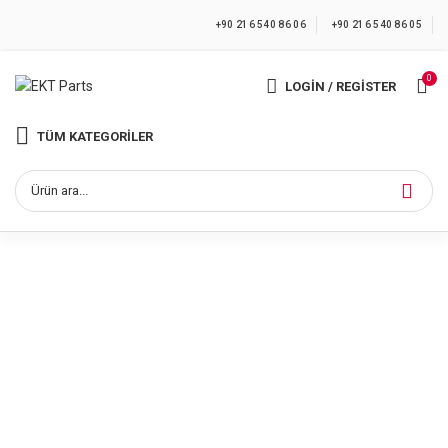
+90 216 540 86 06
+90 216 540 86 05
0
LOGIN / REGISTER
TÜM KATEGORILER