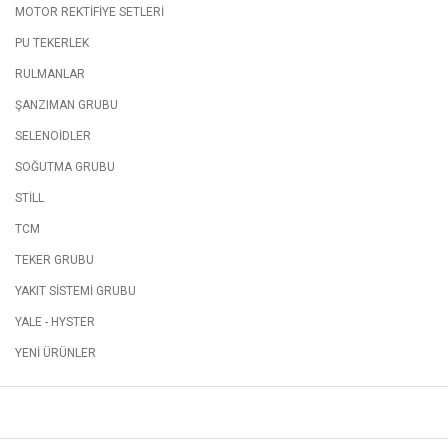
MOTOR REKTİFİYE SETLERİ
PU TEKERLEK
RULMANLAR
ŞANZIMAN GRUBU
SELENOİDLER
SOĞUTMA GRUBU
STİLL
TCM
TEKER GRUBU
YAKIT SİSTEMİ GRUBU
YALE - HYSTER
YENİ ÜRÜNLER