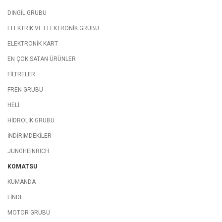
DİNGİL GRUBU
ELEKTRİK VE ELEKTRONİK GRUBU
ELEKTRONİK KART
EN ÇOK SATAN ÜRÜNLER
FİLTRELER
FREN GRUBU
HELİ
HİDROLİK GRUBU
İNDİRİMDEKİLER
JUNGHEINRICH
KOMATSU
KUMANDA
LİNDE
MOTOR GRUBU