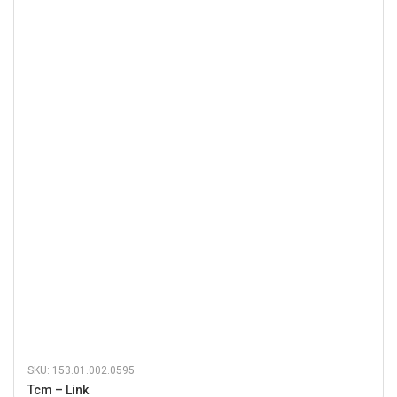
SKU: 153.01.002.0595
Tcm – Link