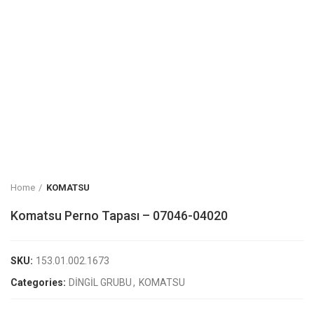
Home
KOMATSU
Komatsu Perno Tapası – 07046-04020
SKU:
153.01.002.1673
Categories:
DİNGİL GRUBU
,
KOMATSU