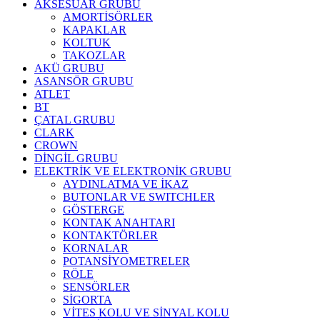
AKSESUAR GRUBU
AMORTİSÖRLER
KAPAKLAR
KOLTUK
TAKOZLAR
AKÜ GRUBU
ASANSÖR GRUBU
ATLET
BT
ÇATAL GRUBU
CLARK
CROWN
DİNGİL GRUBU
ELEKTRİK VE ELEKTRONİK GRUBU
AYDINLATMA VE İKAZ
BUTONLAR VE SWITCHLER
GÖSTERGE
KONTAK ANAHTARI
KONTAKTÖRLER
KORNALAR
POTANSİYOMETRELER
RÖLE
SENSÖRLER
SİGORTA
VİTES KOLU VE SİNYAL KOLU