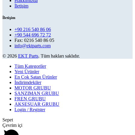
Hakkımızda
İletişim
İletişim
+90 216 540 86 06
+90 544 696 72 72
Fax: 0216 540 86 05
info@ektparts.com
© 2026
EKT Parts
. Tüm hakları saklıdır.
Tüm Kategoriler
Yeni Ürünler
En Çok Satan Ürünler
İndirimdekiler
MOTOR GRUBU
ŞANZIMAN GRUBU
FREN GRUBU
AKSESUAR GRUBU
Login / Register
Sepet
Çevrim içi