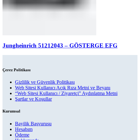
Jungheinrich 51212043 – GÖSTERGE EFG
Çerez Politikası
Gizlilik ve Güvenlik Politikası
Web Sitesi Kullanıcı Açık Rıza Metni ve Beyanı
“Web Sitesi Kullanıcı / Ziyaretçi” Aydınlatma Metni
Şartlar ve Koşullar
Kurumsal
Bayilik Başvurusu
Hesabım
Ödeme