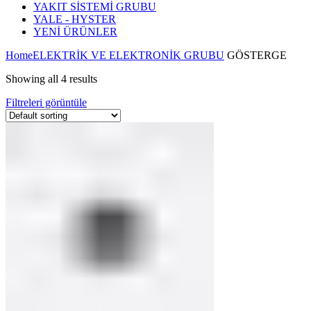
YAKIT SİSTEMİ GRUBU
YALE - HYSTER
YENİ ÜRÜNLER
Home
ELEKTRİK VE ELEKTRONİK GRUBU
GÖSTERGE
Showing all 4 results
Filtreleri görüntüle