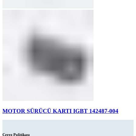
MOTOR SÜRÜCÜ KARTI IGBT 142487-004
Çerez Politikası