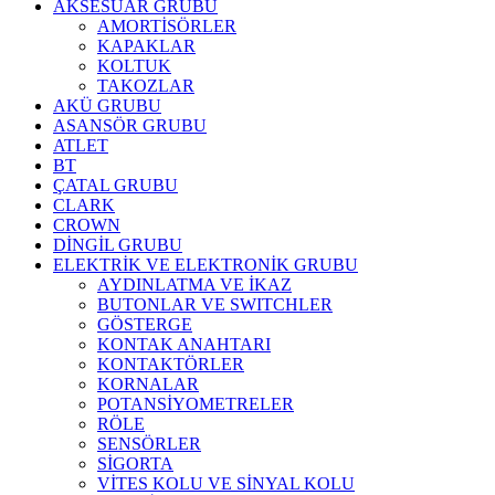
AKSESUAR GRUBU
AMORTİSÖRLER
KAPAKLAR
KOLTUK
TAKOZLAR
AKÜ GRUBU
ASANSÖR GRUBU
ATLET
BT
ÇATAL GRUBU
CLARK
CROWN
DİNGİL GRUBU
ELEKTRİK VE ELEKTRONİK GRUBU
AYDINLATMA VE İKAZ
BUTONLAR VE SWITCHLER
GÖSTERGE
KONTAK ANAHTARI
KONTAKTÖRLER
KORNALAR
POTANSİYOMETRELER
RÖLE
SENSÖRLER
SİGORTA
VİTES KOLU VE SİNYAL KOLU