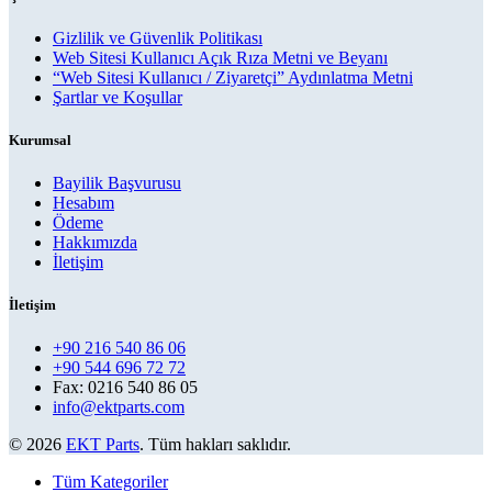
Gizlilik ve Güvenlik Politikası
Web Sitesi Kullanıcı Açık Rıza Metni ve Beyanı
“Web Sitesi Kullanıcı / Ziyaretçi” Aydınlatma Metni
Şartlar ve Koşullar
Kurumsal
Bayilik Başvurusu
Hesabım
Ödeme
Hakkımızda
İletişim
İletişim
+90 216 540 86 06
+90 544 696 72 72
Fax: 0216 540 86 05
info@ektparts.com
© 2026
EKT Parts
. Tüm hakları saklıdır.
Tüm Kategoriler