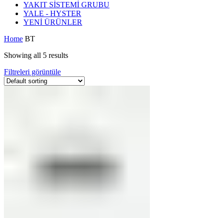
YAKIT SİSTEMİ GRUBU
YALE - HYSTER
YENİ ÜRÜNLER
Home
BT
Showing all 5 results
Filtreleri görüntüle