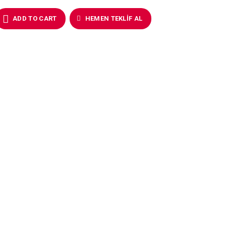
ADD TO CART
HEMEN TEKLIF AL