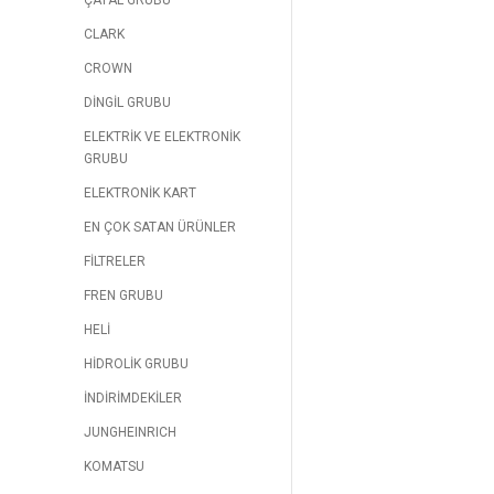
ÇATAL GRUBU
CLARK
CROWN
DİNGİL GRUBU
ELEKTRİK VE ELEKTRONİK
GRUBU
ELEKTRONİK KART
EN ÇOK SATAN ÜRÜNLER
FİLTRELER
FREN GRUBU
HELİ
HİDROLİK GRUBU
İNDİRİMDEKİLER
JUNGHEINRICH
KOMATSU