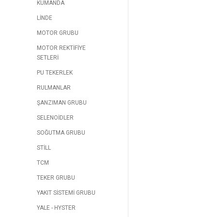
KUMANDA
LİNDE
MOTOR GRUBU
MOTOR REKTİFİYE
SETLERİ
PU TEKERLEK
RULMANLAR
ŞANZIMAN GRUBU
SELENOİDLER
SOĞUTMA GRUBU
STİLL
TCM
TEKER GRUBU
YAKIT SİSTEMİ GRUBU
YALE - HYSTER