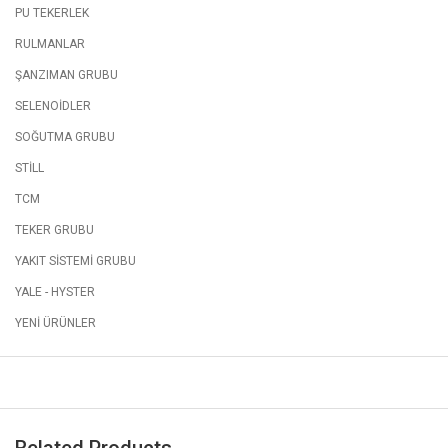
PU TEKERLEK
RULMANLAR
ŞANZIMAN GRUBU
SELENOİDLER
SOĞUTMA GRUBU
STİLL
TCM
TEKER GRUBU
YAKIT SİSTEMİ GRUBU
YALE - HYSTER
YENİ ÜRÜNLER