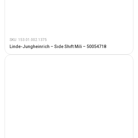
SKU: 153.01.002.1375
Linde-Jungheinrich – Sıde Shıft Mili – 50054718