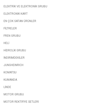
ELEKTRİK VE ELEKTRONİK GRUBU
ELEKTRONİK KART
EN ÇOK SATAN ÜRÜNLER
FİLTRELER
FREN GRUBU
HELİ
HİDROLİK GRUBU
İNDİRİMDEKİLER
JUNGHEINRICH
KOMATSU
KUMANDA
LİNDE
MOTOR GRUBU
MOTOR REKTİFİYE SETLERİ