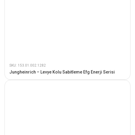
SKU: 153.01.002.1282
Jungheinrich – Levye Kolu Sabitleme Efg Enerji Serisi