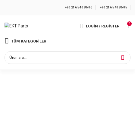
+90 216 540 86 06
+90 216 540 86 05
0
LOGIN / REGISTER
TÜM KATEGORILER