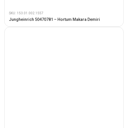
SKU: 153.01.002.1557
Jungheinrich 50470781 – Hortum Makara Demiri