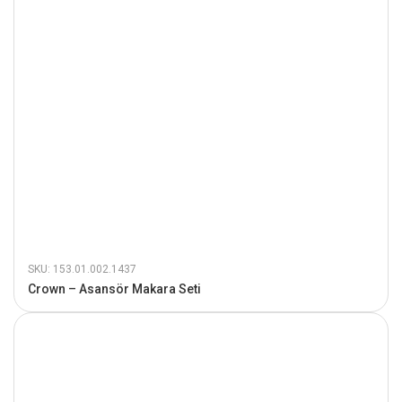
SKU: 153.01.002.1437
Crown – Asansör Makara Seti