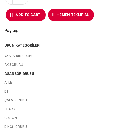
ADD TO CART
HEMEN TEKLIF AL
Paylaş
ÜRÜN KATEGORILERI
AKSESUAR GRUBU
AKÜ GRUBU
ASANSÖR GRUBU
ATLET
BT
ÇATAL GRUBU
CLARK
CROWN
DİNGİL GRUBU