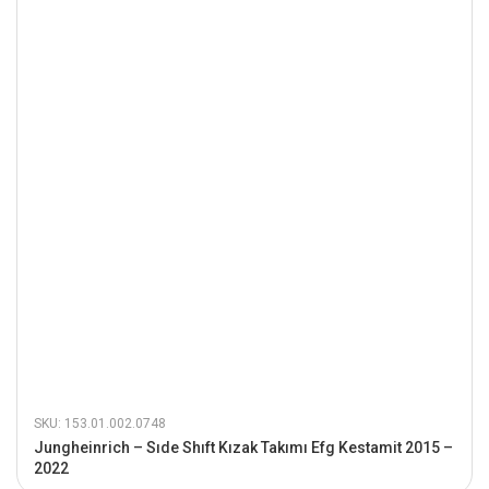
SKU: 153.01.002.0748
Jungheinrich – Sıde Shıft Kızak Takımı Efg Kestamit 2015 –
2022