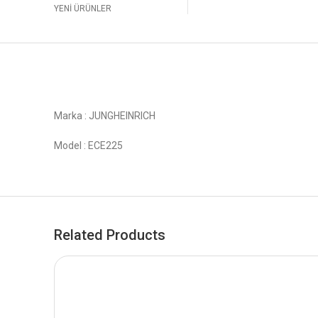
YENİ ÜRÜNLER
Marka : JUNGHEINRICH
Model : ECE225
Related Products