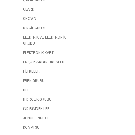
ÇATAL GRUBU
CLARK
CROWN
DİNGİL GRUBU
ELEKTRİK VE ELEKTRONİK
GRUBU
ELEKTRONİK KART
EN ÇOK SATAN ÜRÜNLER
FİLTRELER
FREN GRUBU
HELİ
HİDROLİK GRUBU
İNDİRİMDEKİLER
JUNGHEINRICH
KOMATSU