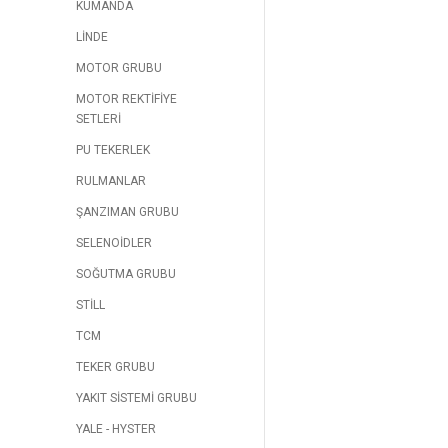
KUMANDA
LİNDE
MOTOR GRUBU
MOTOR REKTİFİYE
SETLERİ
PU TEKERLEK
RULMANLAR
ŞANZIMAN GRUBU
SELENOİDLER
SOĞUTMA GRUBU
STİLL
TCM
TEKER GRUBU
YAKIT SİSTEMİ GRUBU
YALE - HYSTER