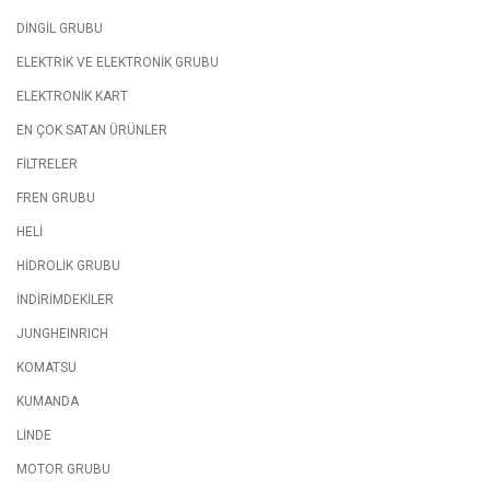
DİNGİL GRUBU
ELEKTRİK VE ELEKTRONİK GRUBU
ELEKTRONİK KART
EN ÇOK SATAN ÜRÜNLER
FİLTRELER
FREN GRUBU
HELİ
HİDROLİK GRUBU
İNDİRİMDEKİLER
JUNGHEINRICH
KOMATSU
KUMANDA
LİNDE
MOTOR GRUBU