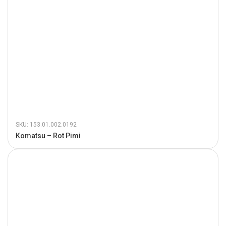
SKU: 153.01.002.0192
Komatsu – Rot Pimi