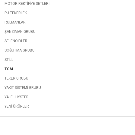
MOTOR REKTİFİYE SETLERİ
PU TEKERLEK
RULMANLAR
ŞANZIMAN GRUBU
SELENOİDLER
SOĞUTMA GRUBU
STİLL
TCM
TEKER GRUBU
YAKIT SİSTEMİ GRUBU
YALE - HYSTER
YENİ ÜRÜNLER