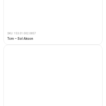
SKU: 153.01.002.0857
Tcm – Sol Akson