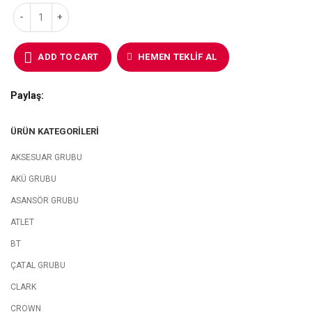
ADD TO CART
HEMEN TEKLIF AL
Paylaş
ÜRÜN KATEGORILERI
AKSESUAR GRUBU
AKÜ GRUBU
ASANSÖR GRUBU
ATLET
BT
ÇATAL GRUBU
CLARK
CROWN