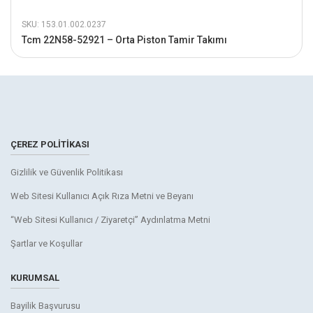
SKU: 153.01.002.0237
Tcm 22N58-52921 – Orta Piston Tamir Takımı
ÇEREZ POLITIKASI
Gizlilik ve Güvenlik Politikası
Web Sitesi Kullanıcı Açık Rıza Metni ve Beyanı
“Web Sitesi Kullanıcı / Ziyaretçi” Aydınlatma Metni
Şartlar ve Koşullar
KURUMSAL
Bayilik Başvurusu