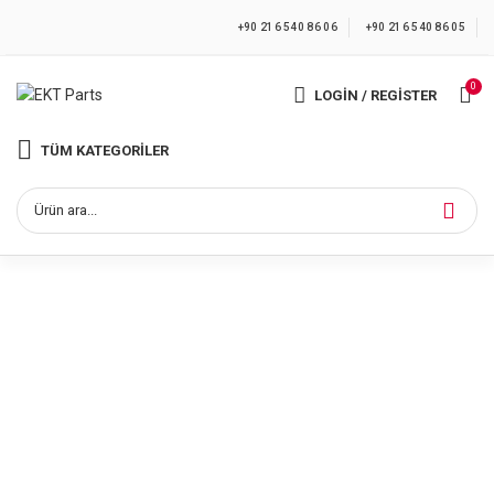
+90 216 540 86 06
+90 216 540 86 05
0
LOGIN / REGISTER
TÜM KATEGORILER