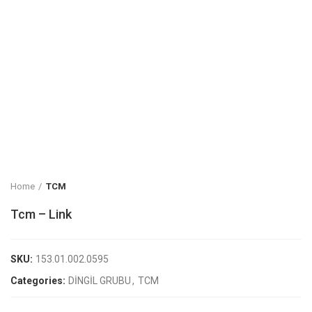
Home
TCM
Tcm – Link
SKU:
153.01.002.0595
Categories:
DİNGİL GRUBU
,
TCM