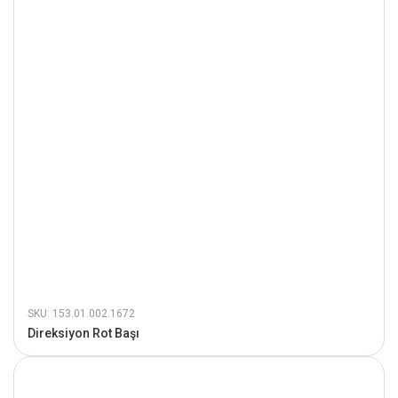
SKU: 153.01.002.1672
Direksiyon Rot Başı