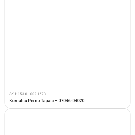
SKU: 153.01.002.1673
Komatsu Perno Tapası – 07046-04020