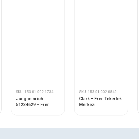
SKU: 153.01.002.1734
SKU: 153.01.002.0849
Jungheinrich
Clark – Fren Tekerlek
51234629 – Fren
Merkezi
Bobini