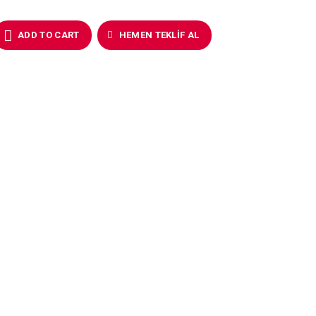
ADD TO CART
HEMEN TEKLIF AL