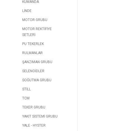
KUMANDA
LİNDE
MOTOR GRUBU
MOTOR REKTİFİYE
SETLERİ
PU TEKERLEK
RULMANLAR
ŞANZIMAN GRUBU
SELENOİDLER
SOĞUTMA GRUBU
STİLL
TCM
TEKER GRUBU
YAKIT SİSTEMİ GRUBU
YALE - HYSTER