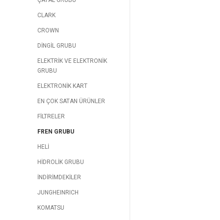
ÇATAL GRUBU
CLARK
CROWN
DİNGİL GRUBU
ELEKTRİK VE ELEKTRONİK
GRUBU
ELEKTRONİK KART
EN ÇOK SATAN ÜRÜNLER
FİLTRELER
FREN GRUBU
HELİ
HİDROLİK GRUBU
İNDİRİMDEKİLER
JUNGHEINRICH
KOMATSU