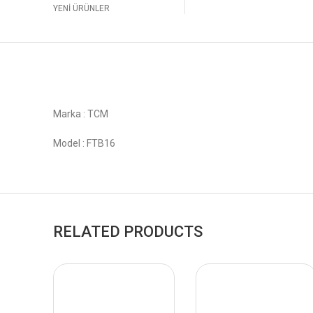
YENİ ÜRÜNLER
Marka : TCM
Model : FTB16
RELATED PRODUCTS