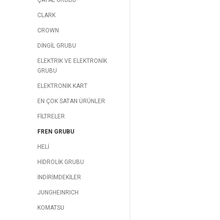
ÇATAL GRUBU
CLARK
CROWN
DİNGİL GRUBU
ELEKTRİK VE ELEKTRONİK
GRUBU
ELEKTRONİK KART
EN ÇOK SATAN ÜRÜNLER
FİLTRELER
FREN GRUBU
HELİ
HİDROLİK GRUBU
İNDİRİMDEKİLER
JUNGHEINRICH
KOMATSU