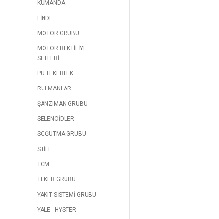
KUMANDA
LİNDE
MOTOR GRUBU
MOTOR REKTİFİYE
SETLERİ
PU TEKERLEK
RULMANLAR
ŞANZIMAN GRUBU
SELENOİDLER
SOĞUTMA GRUBU
STİLL
TCM
TEKER GRUBU
YAKIT SİSTEMİ GRUBU
YALE - HYSTER