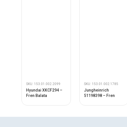
SKU: 153.01.002.2099
SKU: 153.01.002.1785
Hyundai XKCF294 –
Jungheinrich
Fren Balata
51198398 – Fren
Pedalı