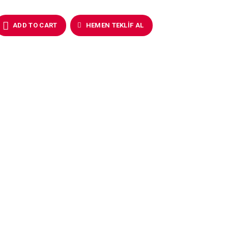
ADD TO CART
HEMEN TEKLIF AL