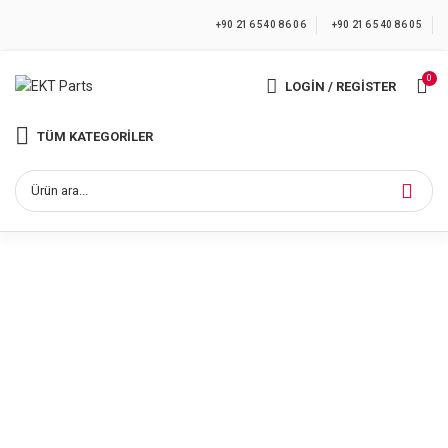
+90 216 540 86 06
+90 216 540 86 05
0
LOGIN / REGISTER
TÜM KATEGORILER