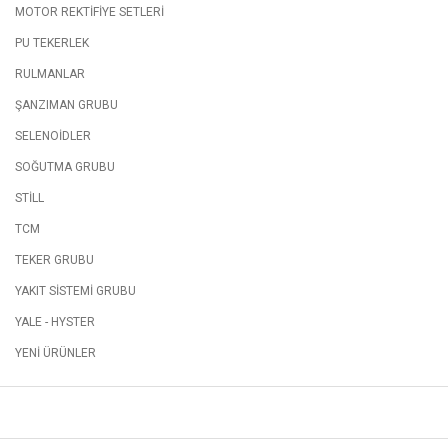
MOTOR REKTİFİYE SETLERİ
PU TEKERLEK
RULMANLAR
ŞANZIMAN GRUBU
SELENOİDLER
SOĞUTMA GRUBU
STİLL
TCM
TEKER GRUBU
YAKIT SİSTEMİ GRUBU
YALE - HYSTER
YENİ ÜRÜNLER