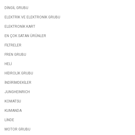
DİNGİL GRUBU
ELEKTRİK VE ELEKTRONİK GRUBU
ELEKTRONİK KART
EN ÇOK SATAN ÜRÜNLER
FİLTRELER
FREN GRUBU
HELİ
HİDROLİK GRUBU
İNDİRİMDEKİLER
JUNGHEINRICH
KOMATSU
KUMANDA
LİNDE
MOTOR GRUBU