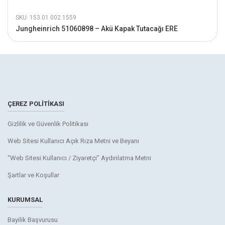
SKU: 153.01.002.1559
Jungheinrich 51060898 – Akü Kapak Tutacağı ERE
ÇEREZ POLITIKASI
Gizlilik ve Güvenlik Politikası
Web Sitesi Kullanıcı Açık Rıza Metni ve Beyanı
“Web Sitesi Kullanıcı / Ziyaretçi” Aydınlatma Metni
Şartlar ve Koşullar
KURUMSAL
Bayilik Başvurusu