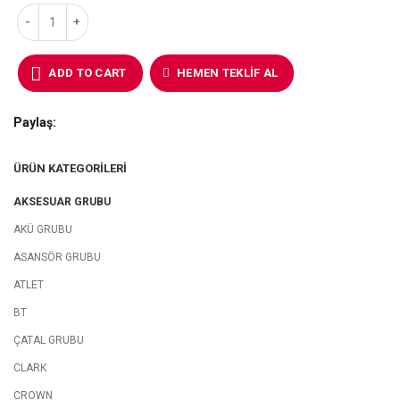
ADD TO CART
HEMEN TEKLIF AL
Paylaş
ÜRÜN KATEGORILERI
AKSESUAR GRUBU
AKÜ GRUBU
ASANSÖR GRUBU
ATLET
BT
ÇATAL GRUBU
CLARK
CROWN