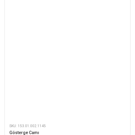
SKU: 153.01.002.1145
Gösterge Camı