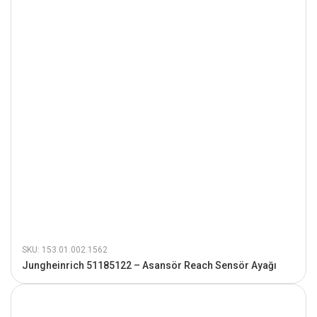
SKU: 153.01.002.1562
Jungheinrich 51185122 – Asansör Reach Sensör Ayağı