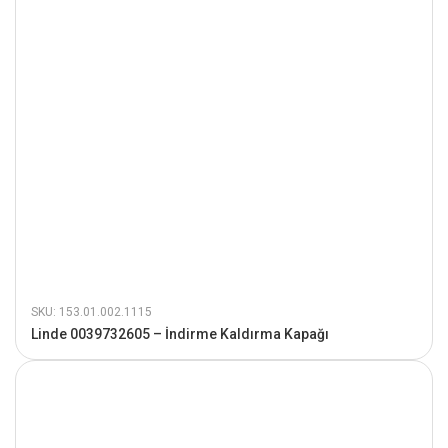
SKU: 153.01.002.1115
Linde 0039732605 – İndirme Kaldırma Kapağı