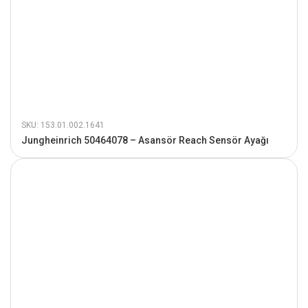
SKU: 153.01.002.1641
Jungheinrich 50464078 – Asansör Reach Sensör Ayağı