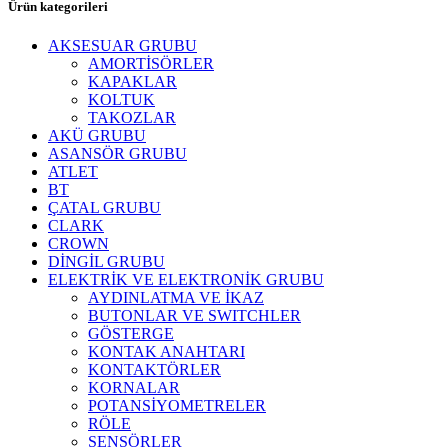
Ürün kategorileri
AKSESUAR GRUBU
AMORTİSÖRLER
KAPAKLAR
KOLTUK
TAKOZLAR
AKÜ GRUBU
ASANSÖR GRUBU
ATLET
BT
ÇATAL GRUBU
CLARK
CROWN
DİNGİL GRUBU
ELEKTRİK VE ELEKTRONİK GRUBU
AYDINLATMA VE İKAZ
BUTONLAR VE SWITCHLER
GÖSTERGE
KONTAK ANAHTARI
KONTAKTÖRLER
KORNALAR
POTANSİYOMETRELER
RÖLE
SENSÖRLER