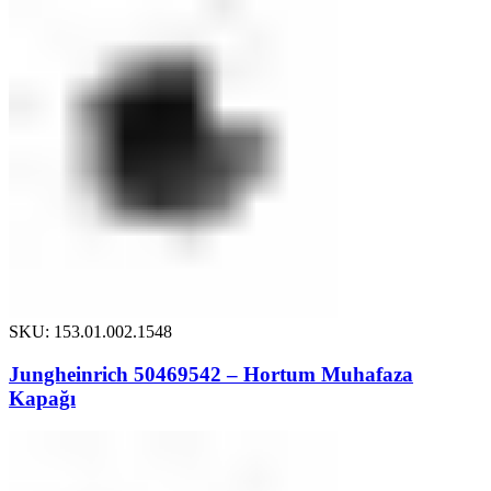
SKU: 153.01.002.1548
Jungheinrich 50469542 – Hortum Muhafaza
Kapağı