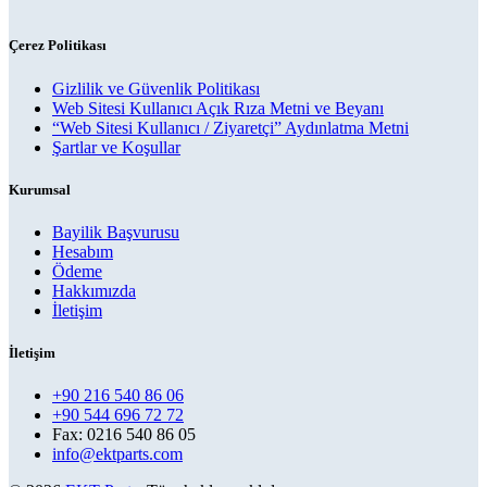
Çerez Politikası
Gizlilik ve Güvenlik Politikası
Web Sitesi Kullanıcı Açık Rıza Metni ve Beyanı
“Web Sitesi Kullanıcı / Ziyaretçi” Aydınlatma Metni
Şartlar ve Koşullar
Kurumsal
Bayilik Başvurusu
Hesabım
Ödeme
Hakkımızda
İletişim
İletişim
+90 216 540 86 06
+90 544 696 72 72
Fax: 0216 540 86 05
info@ektparts.com