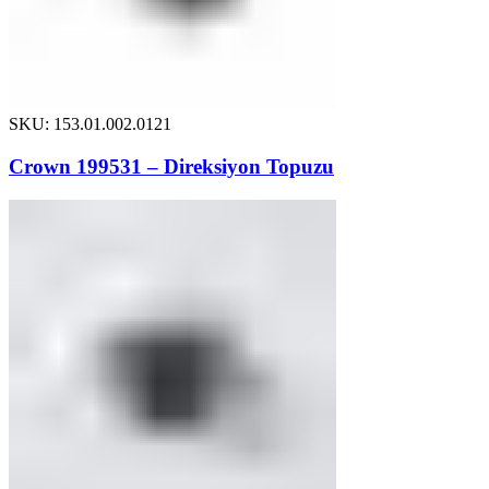
SKU: 153.01.002.0121
Crown 199531 – Direksiyon Topuzu