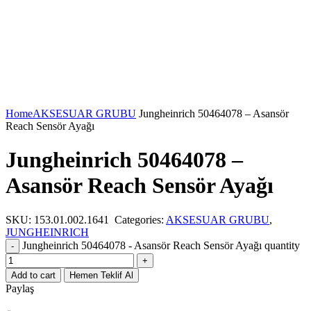
Home
AKSESUAR GRUBU
Jungheinrich 50464078 – Asansör
Reach Sensör Ayağı
Jungheinrich 50464078 –
Asansör Reach Sensör Ayağı
SKU:
153.01.002.1641
Categories:
AKSESUAR GRUBU
,
JUNGHEINRICH
Jungheinrich 50464078 - Asansör Reach Sensör Ayağı quantity
Add to cart
Hemen Teklif Al
Paylaş