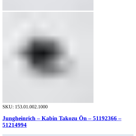
SKU: 153.01.002.1000
Jungheinrich – Kabin Takozu Ön – 51192366 –
51214994