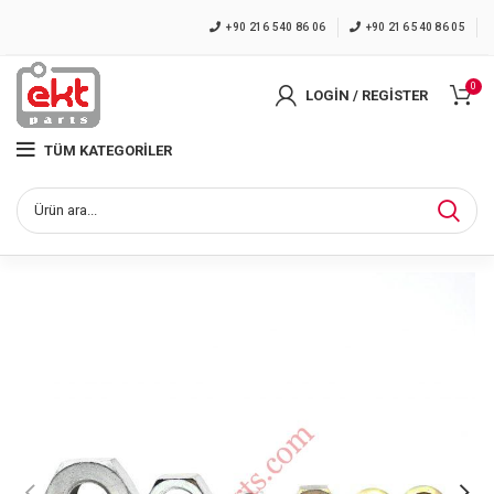
+90 216 540 86 06
+90 216 540 86 05
0
LOGIN / REGISTER
TÜM KATEGORILER