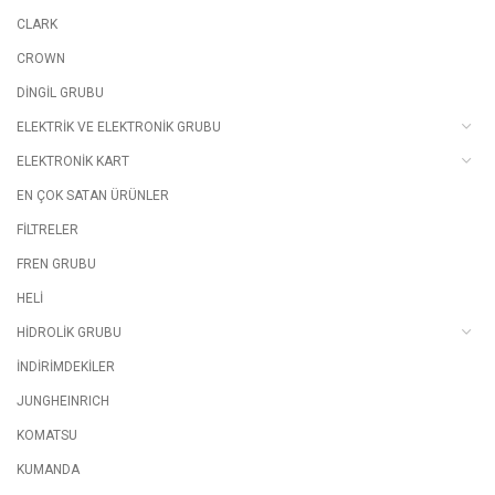
CLARK
CROWN
DİNGİL GRUBU
ELEKTRİK VE ELEKTRONİK GRUBU
ELEKTRONİK KART
EN ÇOK SATAN ÜRÜNLER
FİLTRELER
FREN GRUBU
HELİ
HİDROLİK GRUBU
İNDİRİMDEKİLER
JUNGHEINRICH
KOMATSU
KUMANDA