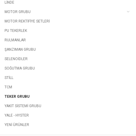
LİNDE
MOTOR GRUBU
MOTOR REKTİFİYE SETLERİ
PU TEKERLEK
RULMANLAR
ŞANZIMAN GRUBU
SELENOİDLER
SOĞUTMA GRUBU
STİLL
TCM
TEKER GRUBU
YAKIT SİSTEMİ GRUBU
YALE - HYSTER
YENİ ÜRÜNLER