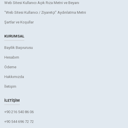
Web Sitesi Kullanıcı Açık Rıza Metni ve Beyanı
“Web Sitesi Kullanıcı / Ziyaretçi” Aydınlatma Metni
Şartlar ve Koşullar
KURUMSAL
Bayilik Başvurusu
Hesabım
Ödeme
Hakkımızda
İletişim
İLETIŞIM
+90 216 540 86 06
+90 544 696 72 72