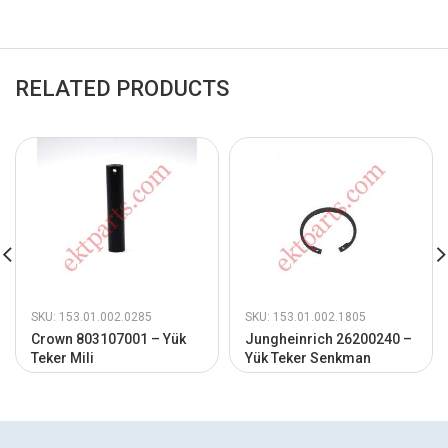
RELATED PRODUCTS
SKU: 153.01.002.0285
SKU: 153.01.002.1805
Crown 803107001 – Yük
Jungheinrich 26200240 –
Teker Mili
Yük Teker Senkman