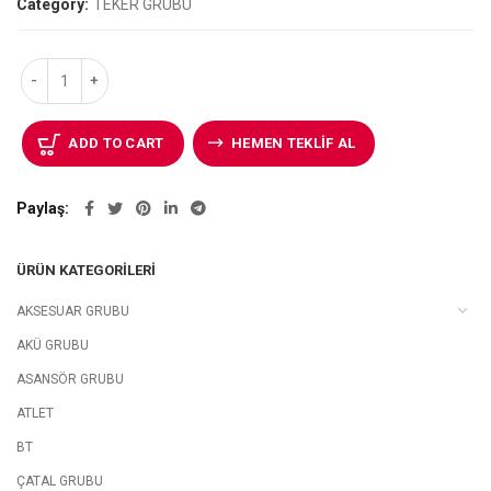
Category:
TEKER GRUBU
ADD TO CART
HEMEN TEKLIF AL
Paylaş
ÜRÜN KATEGORILERI
AKSESUAR GRUBU
AKÜ GRUBU
ASANSÖR GRUBU
ATLET
BT
ÇATAL GRUBU