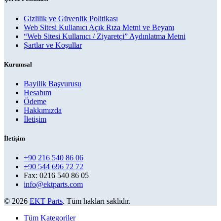
Gizlilik ve Güvenlik Politikası
Web Sitesi Kullanıcı Açık Rıza Metni ve Beyanı
“Web Sitesi Kullanıcı / Ziyaretçi” Aydınlatma Metni
Şartlar ve Koşullar
Kurumsal
Bayilik Başvurusu
Hesabım
Ödeme
Hakkımızda
İletişim
İletişim
+90 216 540 86 06
+90 544 696 72 72
Fax: 0216 540 86 05
info@ektparts.com
© 2026
EKT Parts
. Tüm hakları saklıdır.
Tüm Kategoriler