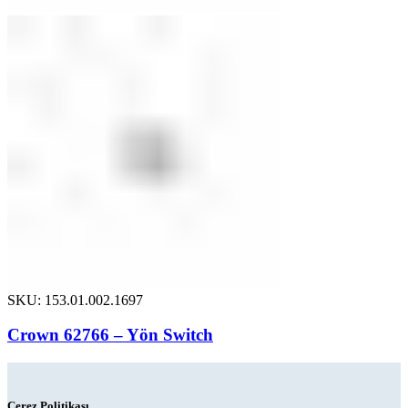
SKU: 153.01.002.1697
Crown 62766 – Yön Switch
Çerez Politikası