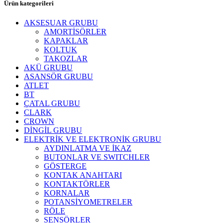
Ürün kategorileri
AKSESUAR GRUBU
AMORTİSÖRLER
KAPAKLAR
KOLTUK
TAKOZLAR
AKÜ GRUBU
ASANSÖR GRUBU
ATLET
BT
ÇATAL GRUBU
CLARK
CROWN
DİNGİL GRUBU
ELEKTRİK VE ELEKTRONİK GRUBU
AYDINLATMA VE İKAZ
BUTONLAR VE SWITCHLER
GÖSTERGE
KONTAK ANAHTARI
KONTAKTÖRLER
KORNALAR
POTANSİYOMETRELER
RÖLE
SENSÖRLER