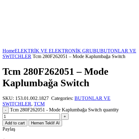
Home
ELEKTRİK VE ELEKTRONİK GRUBU
BUTONLAR VE
SWITCHLER
Tcm 280F262051 – Mode Kaplumbağa Switch
Tcm 280F262051 – Mode
Kaplumbağa Switch
SKU:
153.01.002.1827
Categories:
BUTONLAR VE
SWITCHLER
,
TCM
Tcm 280F262051 - Mode Kaplumbağa Switch quantity
Add to cart
Hemen Teklif Al
Paylaş