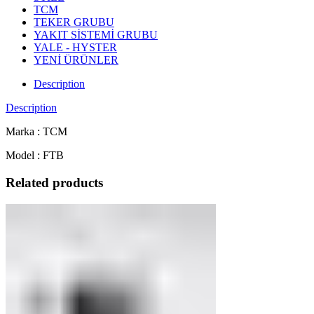
TCM
TEKER GRUBU
YAKIT SİSTEMİ GRUBU
YALE - HYSTER
YENİ ÜRÜNLER
Description
Description
Marka : TCM
Model : FTB
Related products