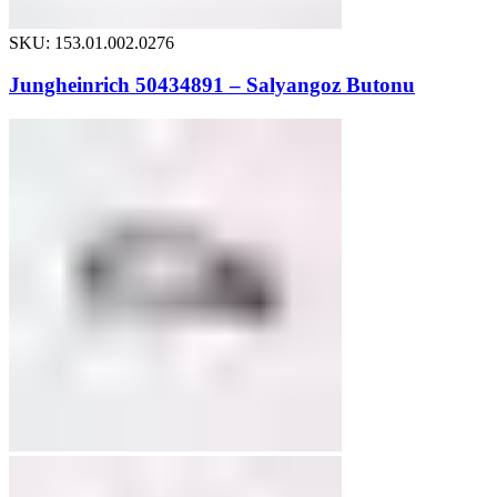
SKU: 153.01.002.0276
Jungheinrich 50434891 – Salyangoz Butonu