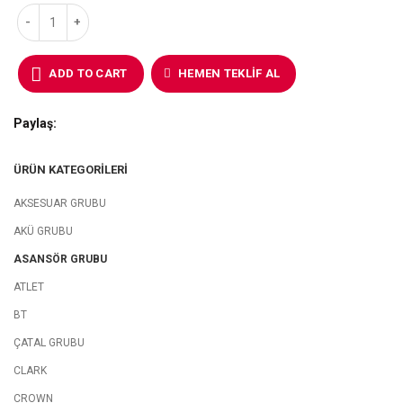
ADD TO CART
HEMEN TEKLIF AL
Paylaş
ÜRÜN KATEGORILERI
AKSESUAR GRUBU
AKÜ GRUBU
ASANSÖR GRUBU
ATLET
BT
ÇATAL GRUBU
CLARK
CROWN