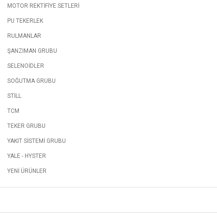
MOTOR REKTİFİYE SETLERİ
PU TEKERLEK
RULMANLAR
ŞANZIMAN GRUBU
SELENOİDLER
SOĞUTMA GRUBU
STİLL
TCM
TEKER GRUBU
YAKIT SİSTEMİ GRUBU
YALE - HYSTER
YENİ ÜRÜNLER