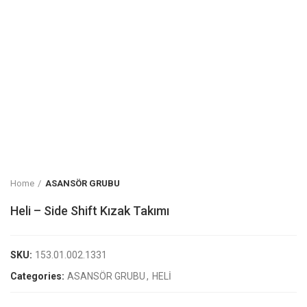
Home
ASANSÖR GRUBU
Heli – Side Shift Kızak Takımı
SKU:
153.01.002.1331
Categories:
ASANSÖR GRUBU
,
HELİ