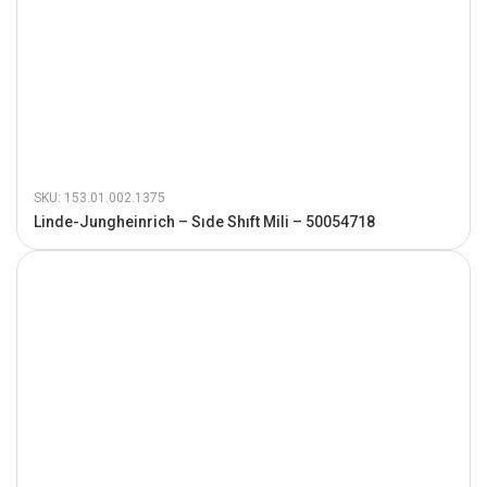
SKU: 153.01.002.1375
Linde-Jungheinrich – Sıde Shıft Mili – 50054718