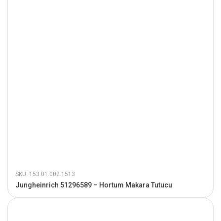
SKU: 153.01.002.1513
Jungheinrich 51296589 – Hortum Makara Tutucu