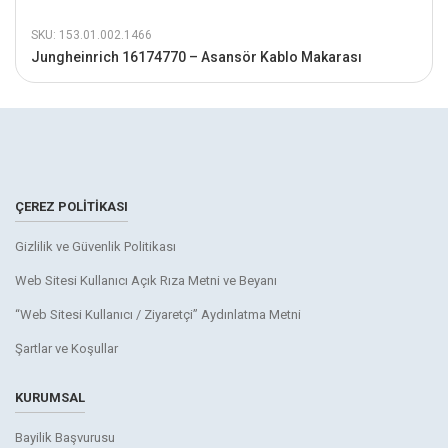
SKU: 153.01.002.1466
Jungheinrich 16174770 – Asansör Kablo Makarası
ÇEREZ POLITIKASI
Gizlilik ve Güvenlik Politikası
Web Sitesi Kullanıcı Açık Rıza Metni ve Beyanı
“Web Sitesi Kullanıcı / Ziyaretçi” Aydınlatma Metni
Şartlar ve Koşullar
KURUMSAL
Bayilik Başvurusu