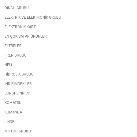
DİNGİL GRUBU
ELEKTRİK VE ELEKTRONİK GRUBU
ELEKTRONİK KART
EN ÇOK SATAN ÜRÜNLER
FİLTRELER
FREN GRUBU
HELİ
HİDROLİK GRUBU
İNDİRİMDEKİLER
JUNGHEINRICH
KOMATSU
KUMANDA
LİNDE
MOTOR GRUBU