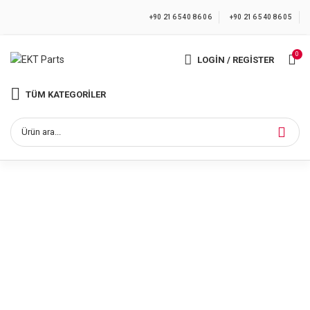
+90 216 540 86 06
+90 216 540 86 05
0
LOGIN / REGISTER
TÜM KATEGORILER