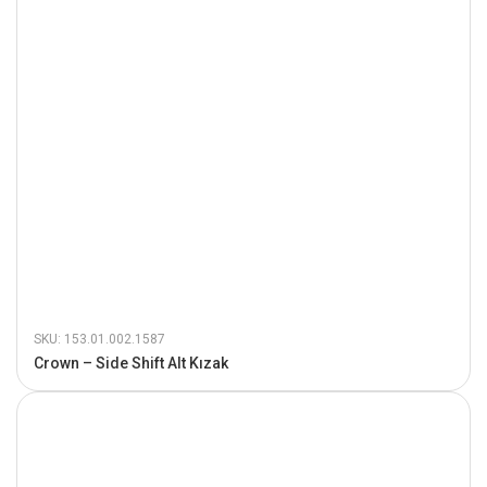
SKU: 153.01.002.1587
Crown – Side Shift Alt Kızak