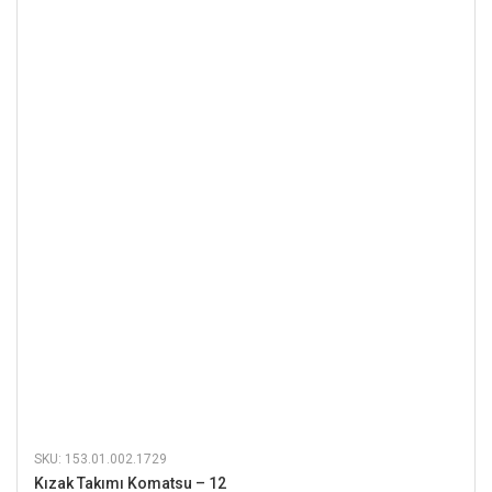
SKU: 153.01.002.1729
Kızak Takımı Komatsu – 12