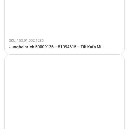
SKU: 153.01.002.1280
Jungheinrich 50009126 – 51094615 – Tilt Kafa Mili