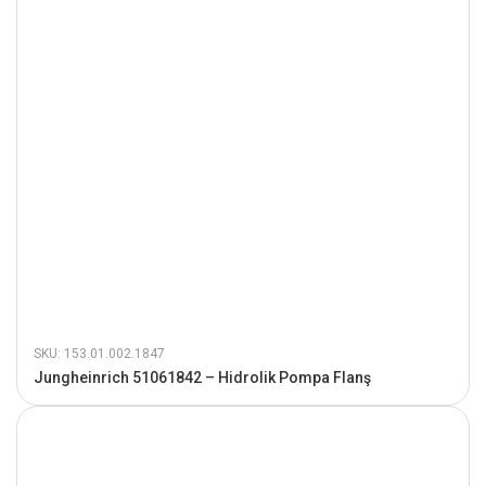
SKU: 153.01.002.1847
Jungheinrich 51061842 – Hidrolik Pompa Flanş