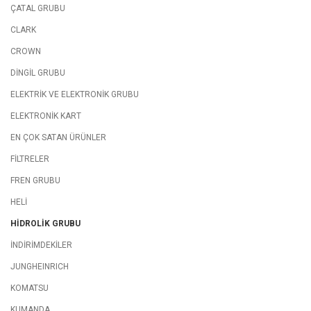
ÇATAL GRUBU
CLARK
CROWN
DİNGİL GRUBU
ELEKTRİK VE ELEKTRONİK GRUBU
ELEKTRONİK KART
EN ÇOK SATAN ÜRÜNLER
FİLTRELER
FREN GRUBU
HELİ
HİDROLİK GRUBU
İNDİRİMDEKİLER
JUNGHEINRICH
KOMATSU
KUMANDA