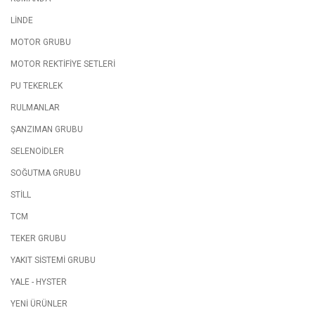
LİNDE
MOTOR GRUBU
MOTOR REKTİFİYE SETLERİ
PU TEKERLEK
RULMANLAR
ŞANZIMAN GRUBU
SELENOİDLER
SOĞUTMA GRUBU
STİLL
TCM
TEKER GRUBU
YAKIT SİSTEMİ GRUBU
YALE - HYSTER
YENİ ÜRÜNLER