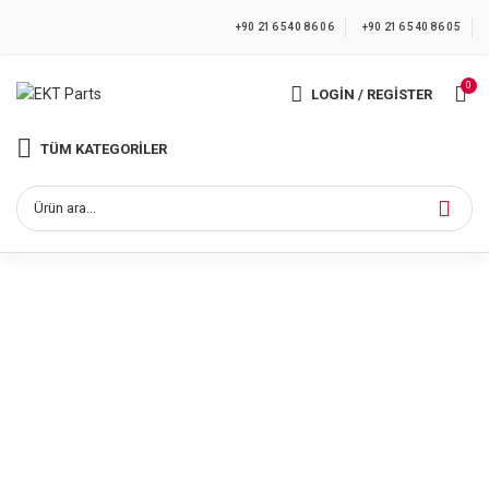
+90 216 540 86 06
+90 216 540 86 05
0
LOGIN / REGISTER
TÜM KATEGORILER