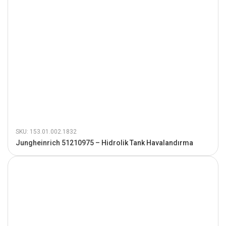
SKU: 153.01.002.1832
Jungheinrich 51210975 – Hidrolik Tank Havalandırma