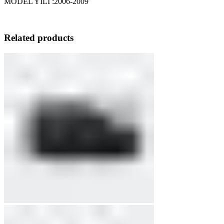
MODEL YILI :2006-2009
Related products