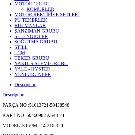
MOTOR GRUBU
KÖMÜRLER
MOTOR REKTİFİYE SETLERİ
PU TEKERLEK
RULMANLAR
ŞANZIMAN GRUBU
SELENOİDLER
SOĞUTMA GRUBU
STİLL
TCM
TEKER GRUBU
YAKIT SİSTEMİ GRUBU
YALE - HYSTER
YENİ ÜRÜNLER
Description
Description
PARÇA NO :51013721-50438548
KART NO :50460982 AS4814İ
MODEL :ETV/M 214-216-320