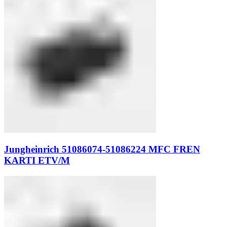
Jungheinrich 51086074-51086224 MFC FREN
KARTI ETV/M