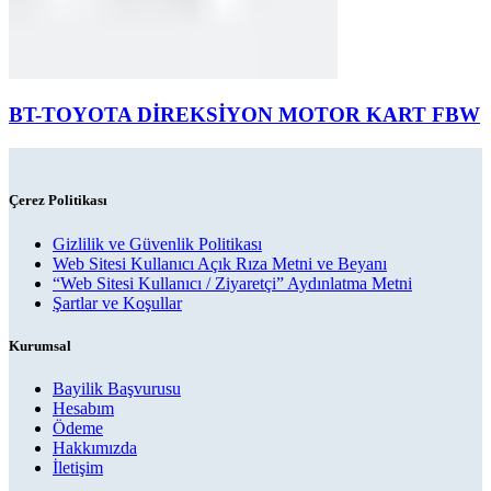
BT-TOYOTA DİREKSİYON MOTOR KART FBW
Çerez Politikası
Gizlilik ve Güvenlik Politikası
Web Sitesi Kullanıcı Açık Rıza Metni ve Beyanı
“Web Sitesi Kullanıcı / Ziyaretçi” Aydınlatma Metni
Şartlar ve Koşullar
Kurumsal
Bayilik Başvurusu
Hesabım
Ödeme
Hakkımızda
İletişim