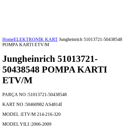
Home
ELEKTRONİK KART
Jungheinrich 51013721-50438548
POMPA KARTI ETV/M
Jungheinrich 51013721-
50438548 POMPA KARTI
ETV/M
PARÇA NO :51013721-50438548
KART NO :50460982 AS4814İ
MODEL :ETV/M 214-216-320
MODEL YILI :2006-2009