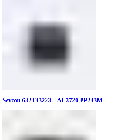
Sevcon 632T43223 – AU3720 PP243M