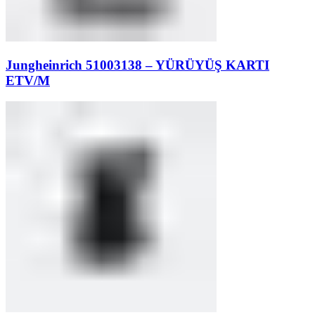
Jungheinrich 51003138 – YÜRÜYÜŞ KARTI
ETV/M