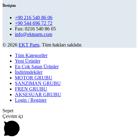
İletişim
+90 216 540 86 06
+90 544 696 72 72
Fax: 0216 540 86 05
info@ektparts.com
© 2026
EKT Parts
. Tüm hakları saklıdır.
Tüm Kategoriler
Yeni Ürünler
En Çok Satan Ürünler
İndirimdekiler
MOTOR GRUBU
ŞANZIMAN GRUBU
FREN GRUBU
AKSESUAR GRUBU
Login / Register
Sepet
Çevrim içi