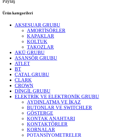
Paylaş
Ürün kategorileri
AKSESUAR GRUBU
AMORTİSÖRLER
KAPAKLAR
KOLTUK
TAKOZLAR
AKÜ GRUBU
ASANSÖR GRUBU
ATLET
BT
ÇATAL GRUBU
CLARK
CROWN
DİNGİL GRUBU
ELEKTRİK VE ELEKTRONİK GRUBU
AYDINLATMA VE İKAZ
BUTONLAR VE SWITCHLER
GÖSTERGE
KONTAK ANAHTARI
KONTAKTÖRLER
KORNALAR
POTANSİYOMETRELER