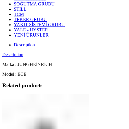
SOĞUTMA GRUBU
STİLL
TCM
TEKER GRUBU
YAKIT SİSTEMİ GRUBU
YALE - HYSTER
YENİ ÜRÜNLER
Description
Description
Marka : JUNGHEİNRİCH
Model : ECE
Related products