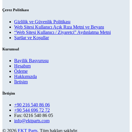
Çerez Politikası
Gizlilik ve Güvenlik Politikası
Web Sitesi Kullanıcı Açık Rıza Metni ve Beyanı
“Web Sitesi Kullanıcı / Ziyaretçi” Aydınlatma Metni
Şartlar ve Koşullar
Kurumsal
Bayilik Başvurusu
Hesabım
Ödeme
Hakkımızda
İletişim
İletişim
+90 216 540 86 06
+90 544 696 72 72
Fax: 0216 540 86 05
info@ektparts.com
© 2026
EKT Parts
. Tüm hakları saklıdır.