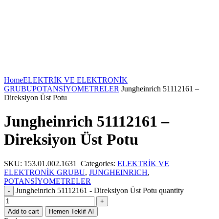
Home
ELEKTRİK VE ELEKTRONİK
GRUBU
POTANSİYOMETRELER
Jungheinrich 51112161 –
Direksiyon Üst Potu
Jungheinrich 51112161 –
Direksiyon Üst Potu
SKU:
153.01.002.1631
Categories:
ELEKTRİK VE
ELEKTRONİK GRUBU
,
JUNGHEINRICH
,
POTANSİYOMETRELER
Jungheinrich 51112161 - Direksiyon Üst Potu quantity
Add to cart
Hemen Teklif Al