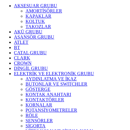
AKSESUAR GRUBU
AMORTİSÖRLER
KAPAKLAR
KOLTUK
TAKOZLAR
AKÜ GRUBU
ASANSÖR GRUBU
ATLET
BT
ÇATAL GRUBU
CLARK
CROWN
DİNGİL GRUBU
ELEKTRİK VE ELEKTRONİK GRUBU
AYDINLATMA VE İKAZ
BUTONLAR VE SWITCHLER
GÖSTERGE
KONTAK ANAHTARI
KONTAKTÖRLER
KORNALAR
POTANSİYOMETRELER
RÖLE
SENSÖRLER
SİGORTA