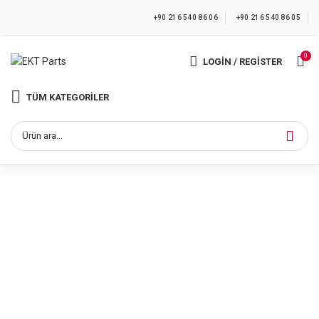
+90 216 540 86 06
+90 216 540 86 05
0
LOGIN / REGISTER
TÜM KATEGORILER