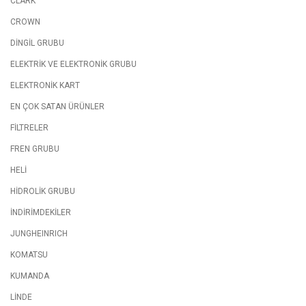
CLARK
CROWN
DİNGİL GRUBU
ELEKTRİK VE ELEKTRONİK GRUBU
ELEKTRONİK KART
EN ÇOK SATAN ÜRÜNLER
FİLTRELER
FREN GRUBU
HELİ
HİDROLİK GRUBU
İNDİRİMDEKİLER
JUNGHEINRICH
KOMATSU
KUMANDA
LİNDE