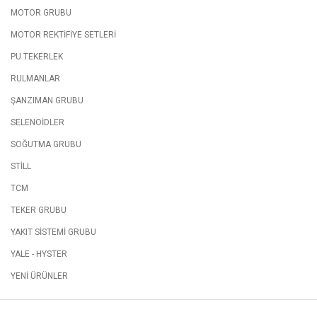
MOTOR GRUBU
MOTOR REKTİFİYE SETLERİ
PU TEKERLEK
RULMANLAR
ŞANZIMAN GRUBU
SELENOİDLER
SOĞUTMA GRUBU
STİLL
TCM
TEKER GRUBU
YAKIT SİSTEMİ GRUBU
YALE - HYSTER
YENİ ÜRÜNLER