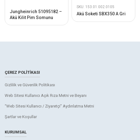
SKU: 153.01.002.0105
Jungheinrich 51095182 –
Akü Soketi SBX350 A Gri
Akü Kilit Pim Somunu
ÇEREZ POLITIKASI
Gizlilik ve Güvenlik Politikası
Web Sitesi Kullanıcı Açık Rıza Metni ve Beyanı
“Web Sitesi Kullanıcı / Ziyaretçi” Aydınlatma Metni
Şartlar ve Koşullar
KURUMSAL