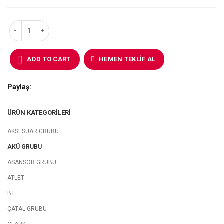
ADD TO CART
HEMEN TEKLIF AL
Paylaş
ÜRÜN KATEGORILERI
AKSESUAR GRUBU
AKÜ GRUBU
ASANSÖR GRUBU
ATLET
BT
ÇATAL GRUBU