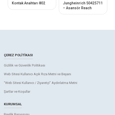
Kontak Anahtarı 802
Jungheinrich 50425711
– Asansör Reach
Sensörü
ÇEREZ POLITIKASI
Gizlilik ve Güvenlik Politikası
Web Sitesi Kullanıcı Açık Rıza Metni ve Beyanı
“Web Sitesi Kullanıcı / Ziyaretçi” Aydınlatma Metni
Şartlar ve Koşullar
KURUMSAL
Bayilik Başvurusu