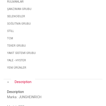
RULMANLAR
ŞANZIMAN GRUBU
SELENOİDLER
SOĞUTMA GRUBU
STİLL
TCM
TEKER GRUBU
YAKIT SİSTEMİ GRUBU
YALE - HYSTER
YENİ ÜRÜNLER
Description
Description
Marka : JUNGHEİNRİCH