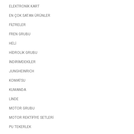
ELEKTRONİK KART
EN ÇOK SATAN ÜRÜNLER
FİLTRELER
FREN GRUBU
HELİ
HİDROLİK GRUBU
İNDİRİMDEKİLER
JUNGHEINRICH
KOMATSU
KUMANDA
LİNDE
MOTOR GRUBU
MOTOR REKTİFİYE SETLERİ
PU TEKERLEK