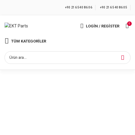
+90 216 540 86 06
+90 216 540 86 05
0
LOGIN / REGISTER
TÜM KATEGORILER