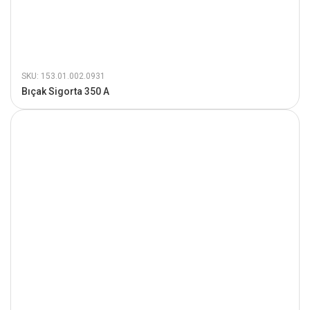
SKU: 153.01.002.0931
Bıçak Sigorta 350 A