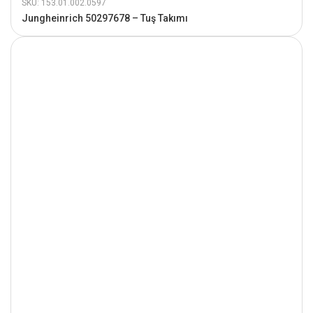
SKU: 153.01.002.0597
Jungheinrich 50297678 – Tuş Takımı