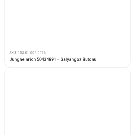
SKU: 153.01.002.0276
Jungheinrich 50434891 – Salyangoz Butonu