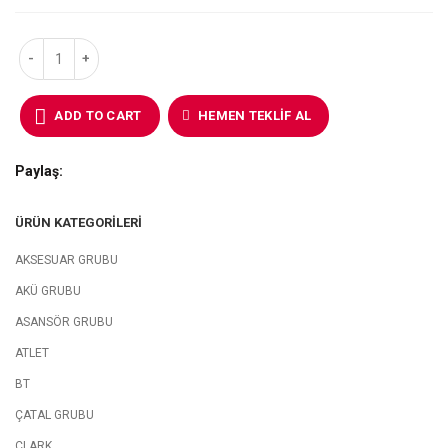
ADD TO CART
HEMEN TEKLIF AL
Paylaş
ÜRÜN KATEGORILERI
AKSESUAR GRUBU
AKÜ GRUBU
ASANSÖR GRUBU
ATLET
BT
ÇATAL GRUBU
CLARK