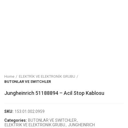
Home
ELEKTRİK VE ELEKTRONİK GRUBU
BUTONLAR VE SWITCHLER
Jungheinrich 51188894 – Acil Stop Kablosu
SKU:
153.01.002.0959
Categories:
BUTONLAR VE SWITCHLER
,
ELEKTRİK VE ELEKTRONİK GRUBU
,
JUNGHEINRICH