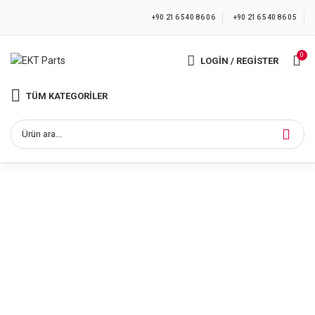
+90 216 540 86 06
+90 216 540 86 05
0
LOGIN / REGISTER
TÜM KATEGORILER