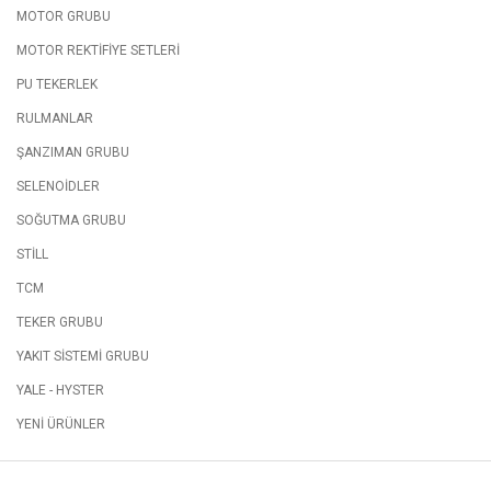
MOTOR GRUBU
MOTOR REKTİFİYE SETLERİ
PU TEKERLEK
RULMANLAR
ŞANZIMAN GRUBU
SELENOİDLER
SOĞUTMA GRUBU
STİLL
TCM
TEKER GRUBU
YAKIT SİSTEMİ GRUBU
YALE - HYSTER
YENİ ÜRÜNLER