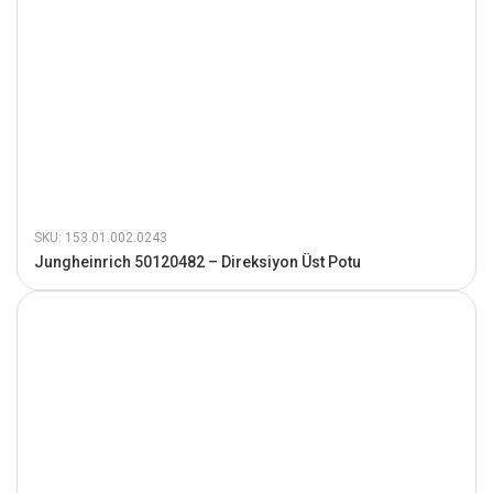
SKU: 153.01.002.0243
Jungheinrich 50120482 – Direksiyon Üst Potu