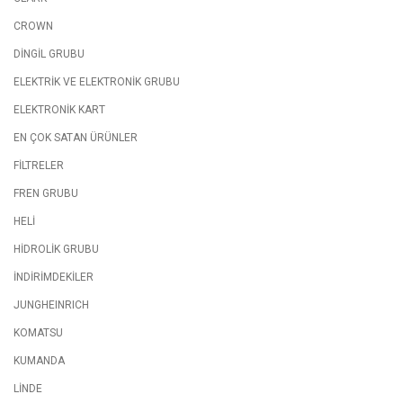
CROWN
DİNGİL GRUBU
ELEKTRİK VE ELEKTRONİK GRUBU
ELEKTRONİK KART
EN ÇOK SATAN ÜRÜNLER
FİLTRELER
FREN GRUBU
HELİ
HİDROLİK GRUBU
İNDİRİMDEKİLER
JUNGHEINRICH
KOMATSU
KUMANDA
LİNDE