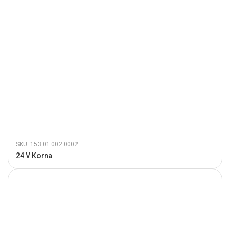
SKU: 153.01.002.0002
24 V Korna