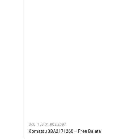
SKU: 153.01.002.2097
Komatsu 3BA2171260 – Fren Balata