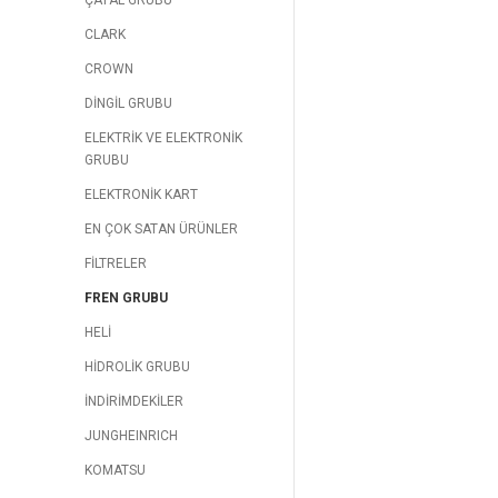
ÇATAL GRUBU
CLARK
CROWN
DİNGİL GRUBU
ELEKTRİK VE ELEKTRONİK
GRUBU
ELEKTRONİK KART
EN ÇOK SATAN ÜRÜNLER
FİLTRELER
FREN GRUBU
HELİ
HİDROLİK GRUBU
İNDİRİMDEKİLER
JUNGHEINRICH
KOMATSU