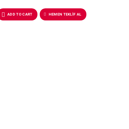
ADD TO CART
HEMEN TEKLIF AL