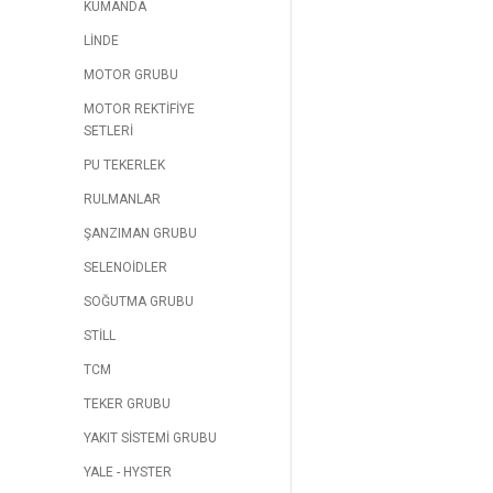
KUMANDA
LİNDE
MOTOR GRUBU
MOTOR REKTİFİYE
SETLERİ
PU TEKERLEK
RULMANLAR
ŞANZIMAN GRUBU
SELENOİDLER
SOĞUTMA GRUBU
STİLL
TCM
TEKER GRUBU
YAKIT SİSTEMİ GRUBU
YALE - HYSTER